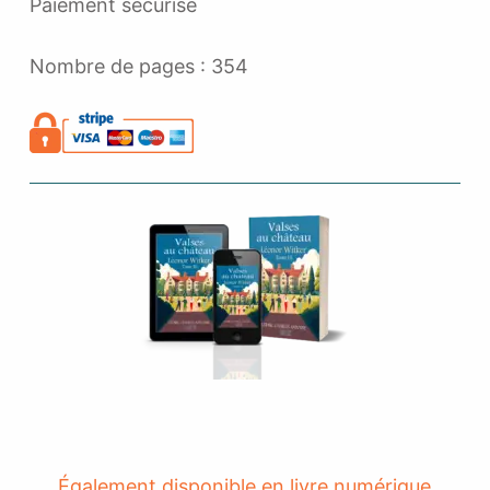
Paiement sécurisé
Nombre de pages : 354
Également disponible en livre numérique