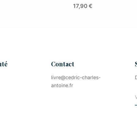
17,90
€
té
Contact
livre@cedric-charles-
antoine.fr