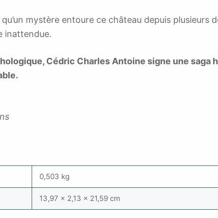
qu’un mystère entoure ce château depuis plusieurs déc
e inattendue.
hologique, Cédric Charles Antoine signe une saga 
able.
ans
0,503 kg
13,97 × 2,13 × 21,59 cm