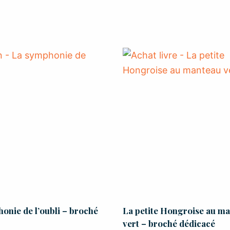
onie de l’oubli – broché
La petite Hongroise au m
vert – broché dédicacé