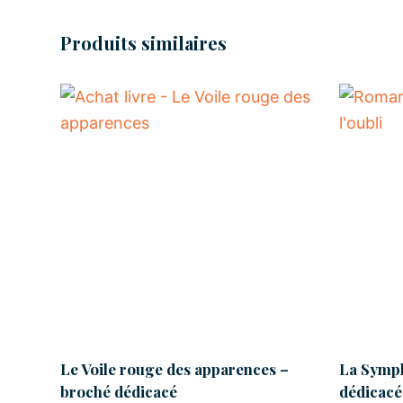
Produits similaires
Le Voile rouge des apparences –
La Symph
broché dédicacé
dédicacé