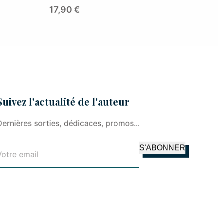
17,90
€
Suivez l'actualité de l'auteur
Dernières sorties, dédicaces, promos...
S'ABONNER