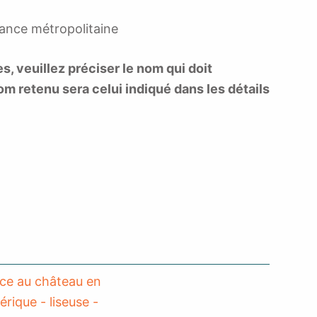
rance métropolitaine
 veuillez préciser le nom qui doit
om retenu sera celui indiqué dans les détails