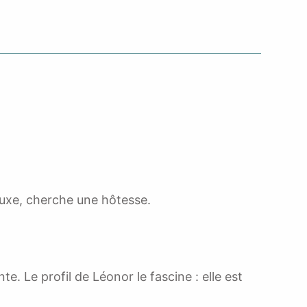
 luxe, cherche une hôtesse.
e. Le profil de Léonor le fascine : elle est