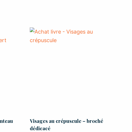
anteau
Visages au crépuscule – broché
dédicacé