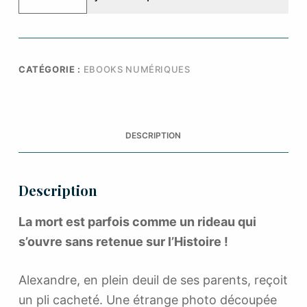
La
Couleur
du
testament
CATÉGORIE :
EBOOKS NUMÉRIQUES
DESCRIPTION
Description
La mort est parfois comme un rideau qui
s’ouvre sans retenue sur l’Histoire !
Alexandre, en plein deuil de ses parents, reçoit
un pli cacheté. Une étrange photo découpée